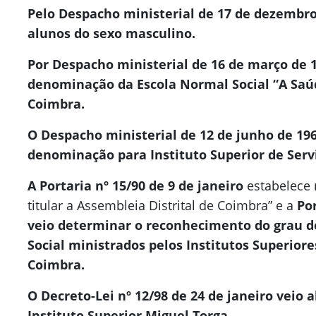
Pelo Despacho ministerial de 17 de dezembro 
alunos do sexo masculino.
Por Despacho ministerial de 16 de março de 
denominação da Escola Normal Social “A Saúde
Coimbra.
O Despacho ministerial de 12 de junho de 196
denominação para Instituto Superior de Servi
A Portaria nº 15/90 de 9 de janeiro
estabelece n
titular a Assembleia Distrital de Coimbra” e a
Po
veio determinar o reconhecimento do grau de
Social ministrados pelos Institutos Superiores
Coimbra.
O Decreto-Lei nº 12/98 de 24 de janeiro veio 
Instituto Superior Miguel Torga.