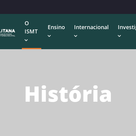
O
Ensino
Internacional
Invest
ISMT
História