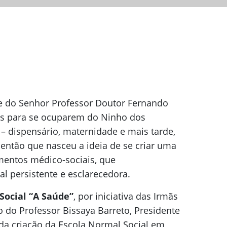
e do Senhor Professor Doutor Fernando
sas para se ocuparem do Ninho dos
 dispensário, maternidade e mais tarde,
 então que nasceu a ideia de se criar uma
entos médico-sociais, que
l persistente e esclarecedora.
Social “A Saúde”
, por iniciativa das Irmãs
 do Professor Bissaya Barreto, Presidente
s da criação da Escola Normal Social em