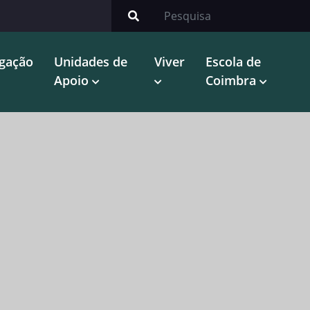
igação
Unidades de
Viver
Escola de
Apoio
Coimbra