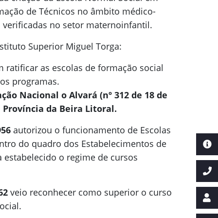
mação de Técnicos no âmbito médico-
verificadas no setor maternoinfantil.
stituto Superior Miguel Torga:
m ratificar as escolas de formação social
ivos programas.
ção Nacional o Alvará (nº 312 de 18 de
Província da Beira Litoral.
956
autorizou o funcionamento de Escolas
entro do quadro dos Estabelecimentos de
 estabelecido o regime de cursos
62
veio reconhecer como superior o curso
ocial.