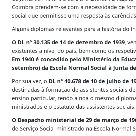
Coimbra prendem-se com a necessidade de for
social que permitisse uma resposta às carências 
Alguns diplomas relevantes para a história do In
O DL nº 30.135 de 14 de dezembro de 1939
, ve
existentes a nível do país, bem como os respet
Em 1940 é concedido pelo Ministério da Educa
setembro) da Escola Normal Social à Junta de 
Por sua vez, o
DL nº 40.678 de 10 de julho de 1
destinadas à formação de assistentes sociais d
ensino particular, tendo ainda o mesmo diploma
ministrados e o estatuto das assistentes sociais.
O Despacho ministerial de 29 de março de 19
de Serviço Social ministrado na Escola Normal S