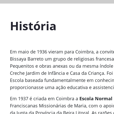
História
Em maio de 1936 vieram para Coimbra, a convit
Bissaya Barreto um grupo de religiosas france
Pequenitos e obras anexas ou da mesma índole –
Creche Jardim de Infância e Casa da Criança. Foi
Escola baseada fundamentalmente em conhecim
proporcionasse uma ação educativa e assistencia
Em 1937 é criada em Coimbra a
Escola Normal 
Franciscanas Missionárias de Maria, com o apoio
da Junta da Província da Beira Litoral. As razõe