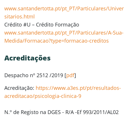
www.santandertotta.pt/pt_PT/Particulares/Univer
sitarios.html
Crédito #U – Crédito Formação
www.santandertotta.pt/pt_PT/Particulares/A-Sua-
Medida/Formacao?type=formacao-creditos
Acreditações
Despacho nº 2512 /2019 [
pdf
]
Acreditação:
https://www.a3es.pt/pt/resultados-
acreditacao/psicologia-clinica-9
N.º de Registo na DGES - R/A -Ef 993/2011/AL02