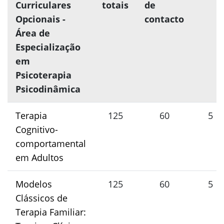
Curriculares
totais
de
Opcionais -
contacto
Área de
Especialização
em
Psicoterapia
Psicodinâmica
Terapia
125
60
5
Cognitivo-
comportamental
em Adultos
Modelos
125
60
5
Clássicos de
Terapia Familiar: