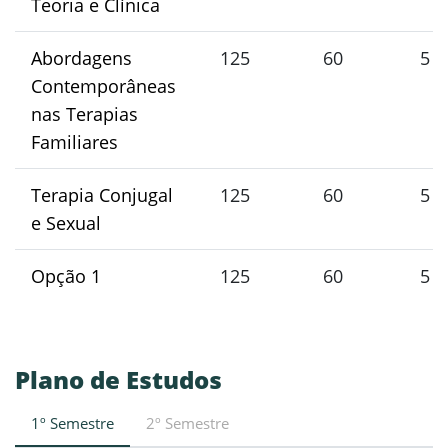
Teoria e Clínica
Abordagens
125
60
5
Contemporâneas
nas Terapias
Familiares
Terapia Conjugal
125
60
5
e Sexual
Opção 1
125
60
5
Plano de Estudos
1º Semestre
2º Semestre