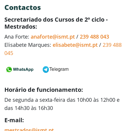
Contactos
Secretariado dos Cursos de 2º ciclo -
Mestrados:
Ana Forte:
anaforte@ismt.pt
/
239 488 043
Elisabete Marques:
elisabete@ismt.pt
/
239 488
045
Horário de funcionamento:
De segunda a sexta-feira das 10h00 às 12h00 e
das 14h30 às 16h30
E-mail:
mestrados@ismt.pt