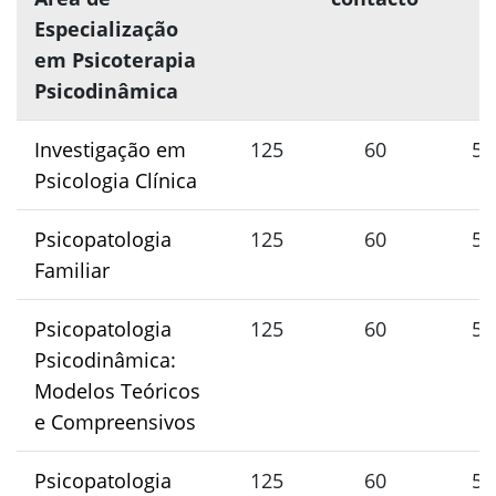
Especialização
em Psicoterapia
Psicodinâmica
Investigação em
125
60
5
Psicologia Clínica
Psicopatologia
125
60
5
Familiar
Psicopatologia
125
60
5
Psicodinâmica:
Modelos Teóricos
e Compreensivos
Psicopatologia
125
60
5