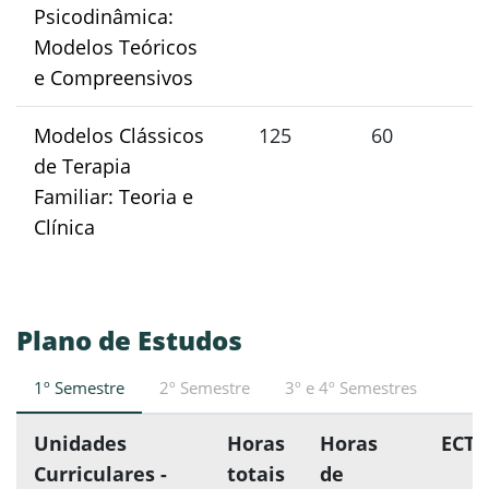
Psicodinâmica:
Modelos Teóricos
e Compreensivos
Modelos Clássicos
125
60
5
de Terapia
Familiar: Teoria e
Clínica
Plano de Estudos
1º Semestre
2º Semestre
3º e 4º Semestres
Unidades
Horas
Horas
ECTS
Curriculares -
totais
de