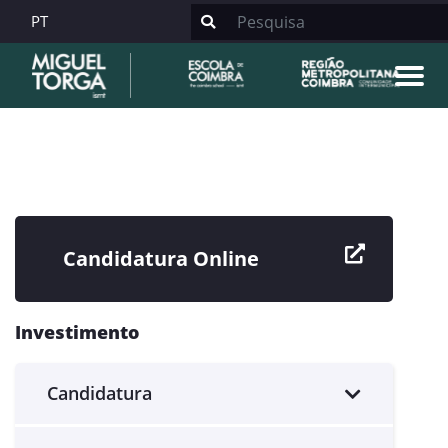
PT
Candidatura Online
Investimento
Candidatura