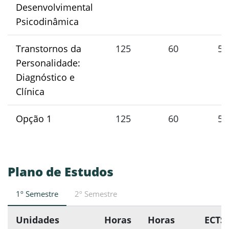
Desenvolvimental
Psicodinâmica
Transtornos da
125
60
5
Personalidade:
Diagnóstico e
Clínica
Opção 1
125
60
5
Plano de Estudos
1º Semestre
2º Semestre
Unidades
Horas
Horas
ECTS