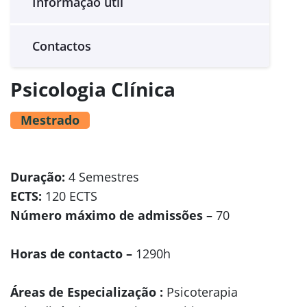
Informação útil
Contactos
Psicologia Clínica
Mestrado
Duração:
4 Semestres
ECTS:
120 ECTS
Número máximo de admissões –
70
Horas de contacto –
1290h
Áreas de Especialização :
Psicoterapia