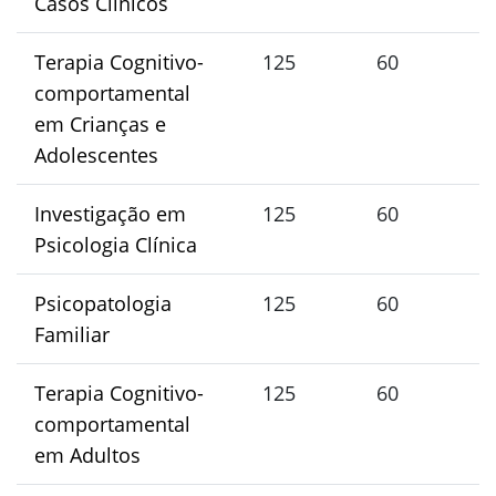
Casos Clínicos
Terapia Cognitivo-
125
60
5
comportamental
em Crianças e
Adolescentes
Investigação em
125
60
5
Psicologia Clínica
Psicopatologia
125
60
5
Familiar
Terapia Cognitivo-
125
60
5
comportamental
em Adultos