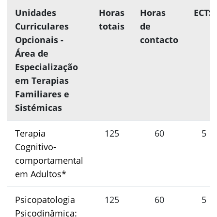
Unidades
Horas
Horas
ECTS
Curriculares
totais
de
Opcionais -
contacto
Área de
Especialização
em Terapias
Familiares e
Sistémicas
Terapia
125
60
5
Cognitivo-
comportamental
em Adultos*
Psicopatologia
125
60
5
Psicodinâmica: