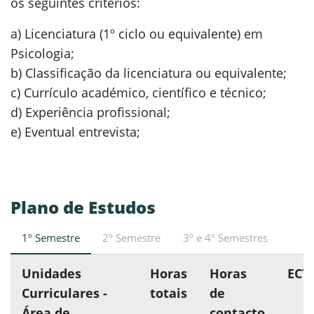
os seguintes critérios:
a) Licenciatura (1º ciclo ou equivalente) em
Psicologia;
b) Classificação da licenciatura ou equivalente;
c) Currículo académico, científico e técnico;
d) Experiência profissional;
e) Eventual entrevista;
Plano de Estudos
1º Semestre
2º Semestre
3º e 4º Semestres
Unidades
Horas
Horas
ECT
Curriculares -
totais
de
Área de
contacto