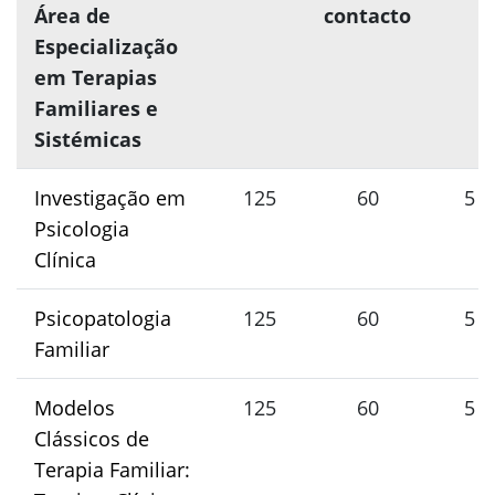
Área de
contacto
Especialização
em Terapias
Familiares e
Sistémicas
Investigação em
125
60
5
Psicologia
Clínica
Psicopatologia
125
60
5
Familiar
Modelos
125
60
5
Clássicos de
Terapia Familiar: