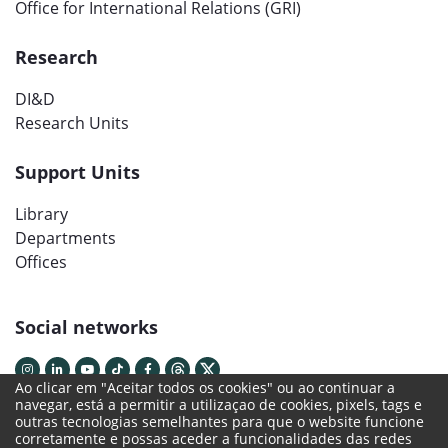
Office for International Relations (GRI)
Research
DI&D
Research Units
Support Units
Library
Departments
Offices
Social networks
Ao clicar em "Aceitar todos os cookies" ou ao continuar a
navegar, está a permitir a utilizaçao de cookies, pixels, tags e
outras tecnologias semelhantes para que o website funcione
corretamente e possas aceder a funcionalidades das redes