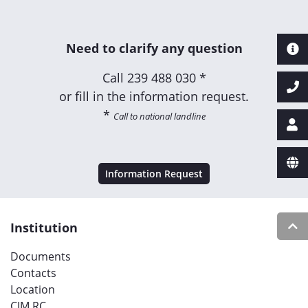
Need to clarify any question
Call
239 488 030 *
or fill in the information request.
*
Call to national landline
Information Request
Institution
Documents
Contacts
Location
CIM RC