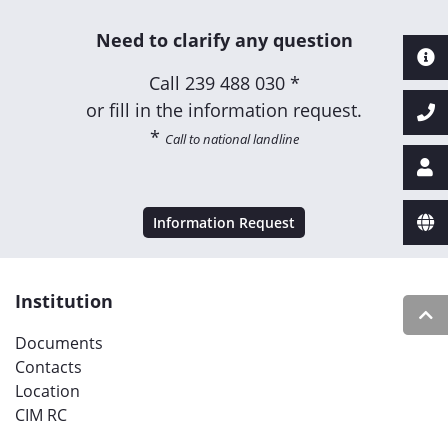
Need to clarify any question
Call
239 488 030 *
or fill in the information request.
*
Call to national landline
Information Request
Institution
Documents
Contacts
Location
CIM RC