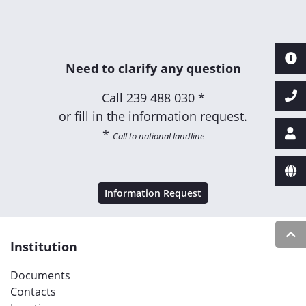
Need to clarify any question
Call
239 488 030 *
or fill in the information request.
*
Call to national landline
Information Request
Institution
Documents
Contacts