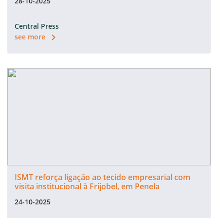
28-10-2025
Central Press
see more
ISMT reforça ligação ao tecido empresarial com
visita institucional à Frijobel, em Penela
24-10-2025