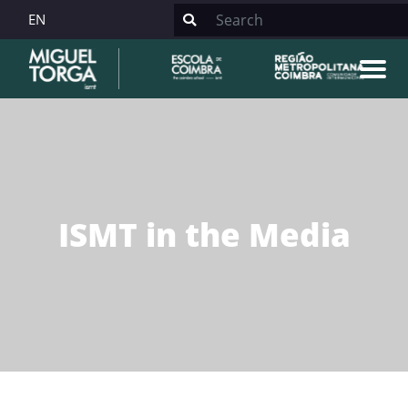
EN
ISMT in the Media