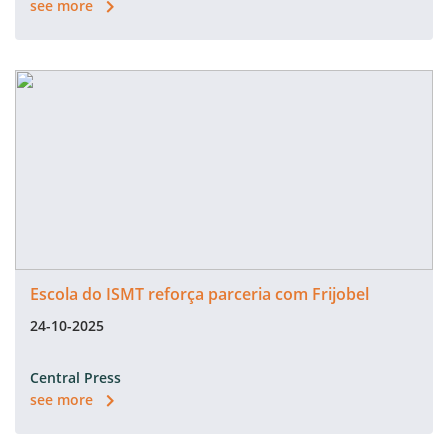
see more
Escola do ISMT reforça parceria com Frijobel
24-10-2025
Central Press
see more