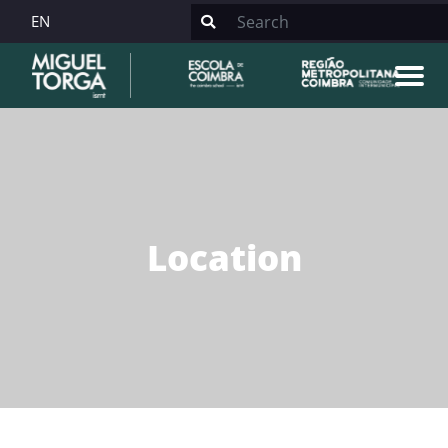
EN
Location