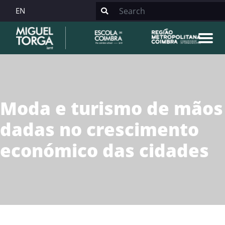
EN
Moda e turismo de mãos
dadas no crescimento
económico das cidades