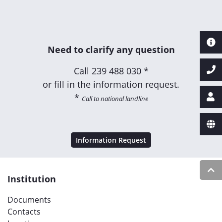
Need to clarify any question
Call
239 488 030 *
or fill in the information request.
*
Call to national landline
Information Request
Institution
Documents
Contacts