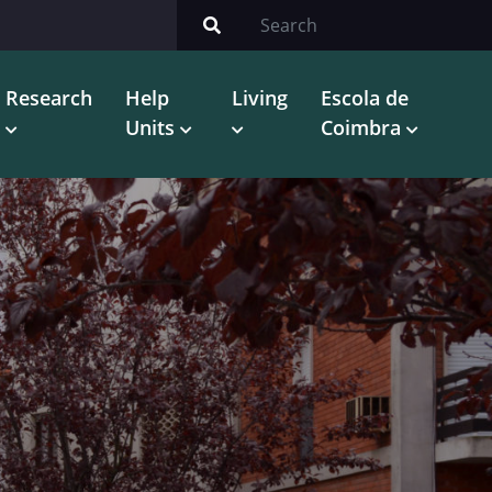
Research
Help
Living
Escola de
Units
Coimbra