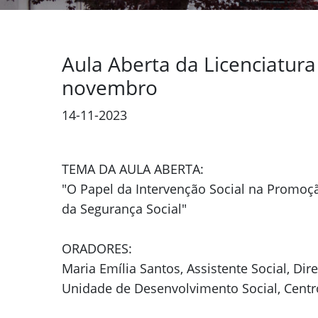
Aula Aberta da Licenciatura
novembro
14-11-2023
TEMA DA AULA ABERTA:
"O Papel da Intervenção Social na Promoç
da Segurança Social"
ORADORES:
Maria Emília Santos, Assistente Social, Di
Unidade de Desenvolvimento Social, Centro