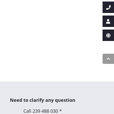
Need to clarify any question
Call
239 488 030 *