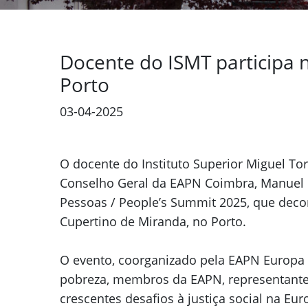
Docente do ISMT participa 
Porto
03-04-2025
Previous
O docente do Instituto Superior Miguel To
Conselho Geral da EAPN Coimbra, Manuel 
Pessoas / People’s Summit 2025, que deco
Cupertino de Miranda, no Porto.
O evento, coorganizado pela EAPN Europa 
pobreza, membros da EAPN, representantes
crescentes desafios à justiça social na Eur