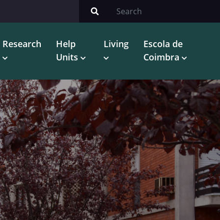
Research
Help
Living
Escola de
Units
Coimbra