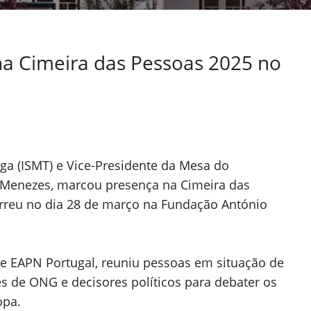
na Cimeira das Pessoas 2025 no
Next
rga (ISMT) e Vice-Presidente da Mesa do
Menezes, marcou presença na Cimeira das
rreu no dia 28 de março na Fundação António
e EAPN Portugal, reuniu pessoas em situação de
 de ONG e decisores políticos para debater os
opa.