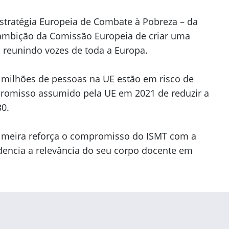
stratégia Europeia de Combate à Pobreza – da
 ambição da Comissão Europeia de criar uma
 reunindo vozes de toda a Europa.
milhões de pessoas na UE estão em risco de
promisso assumido pela UE em 2021 de reduzir a
0.
cimeira reforça o compromisso do ISMT com a
idencia a relevância do seu corpo docente em