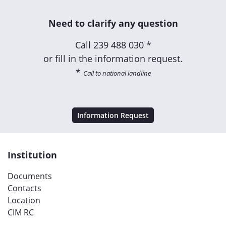
Need to clarify any question
Call
239 488 030 *
or fill in the information request.
*
Call to national landline
Information Request
Institution
Documents
Contacts
Location
CIM RC