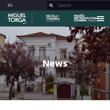
EN
News