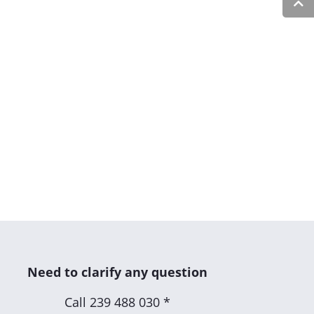
Need to clarify any question
Call
239 488 030 *