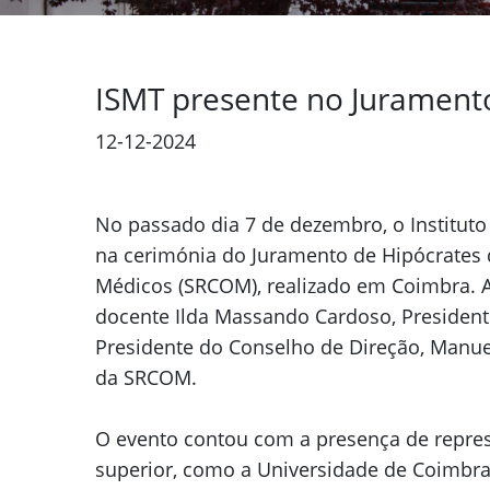
ISMT presente no Jurament
12-12-2024
Previous
No passado dia 7 de dezembro, o Institut
na cerimónia do Juramento de Hipócrates
Médicos (SRCOM), realizado em Coimbra. A
docente Ilda Massando Cardoso, Presiden
Presidente do Conselho de Direção, Manuel
da SRCOM.
O evento contou com a presença de represe
superior, como a Universidade de Coimbra, 