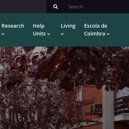
Research
Help
Living
Escola de
Units
Coimbra