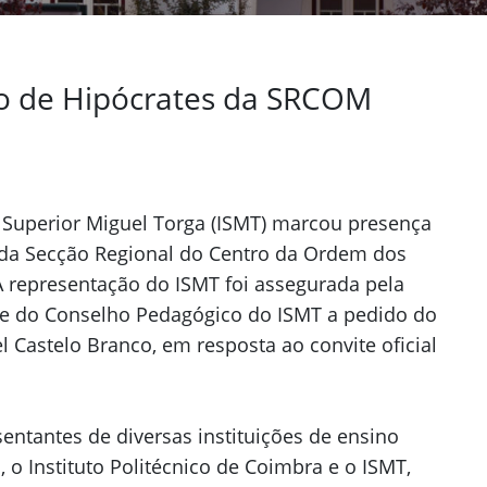
o de Hipócrates da SRCOM
Next
o Superior Miguel Torga (ISMT) marcou presença
 da Secção Regional do Centro da Ordem dos
 representação do ISMT foi assegurada pela
te do Conselho Pedagógico do ISMT a pedido do
 Castelo Branco, em resposta ao convite oficial
ntantes de diversas instituições de ensino
o Instituto Politécnico de Coimbra e o ISMT,