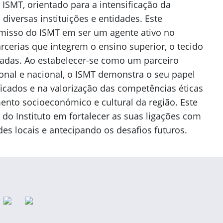
ISMT, orientado para a intensificação da
iversas instituições e entidades. Este
misso do ISMT em ser um agente ativo no
cerias que integrem o ensino superior, o tecido
ivadas. Ao estabelecer-se como um parceiro
ional e nacional, o ISMT demonstra o seu papel
ficados e na valorização das competências éticas
ento socioeconómico e cultural da região. Este
 do Instituto em fortalecer as suas ligações com
s locais e antecipando os desafios futuros.