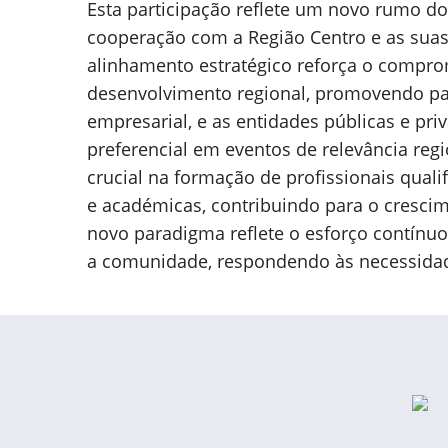
Esta participação reflete um novo rumo do 
cooperação com a Região Centro e as suas d
alinhamento estratégico reforça o compro
desenvolvimento regional, promovendo par
empresarial, e as entidades públicas e pr
preferencial em eventos de relevância reg
crucial na formação de profissionais quali
e académicas, contribuindo para o crescim
novo paradigma reflete o esforço contínuo
a comunidade, respondendo às necessidade