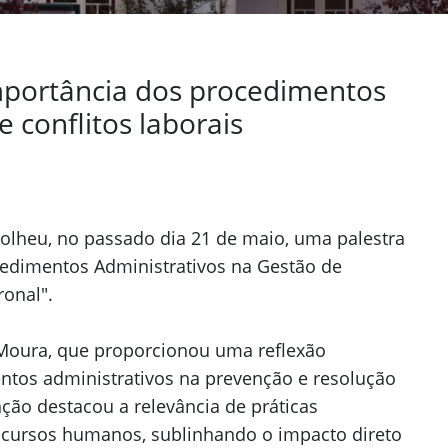
mportância dos procedimentos
 conflitos laborais
acolheu, no passado dia 21 de maio, uma palestra
edimentos Administrativos na Gestão de
ronal".
 Moura, que proporcionou uma reflexão
tos administrativos na prevenção e resolução
nção destacou a relevância de práticas
recursos humanos, sublinhando o impacto direto