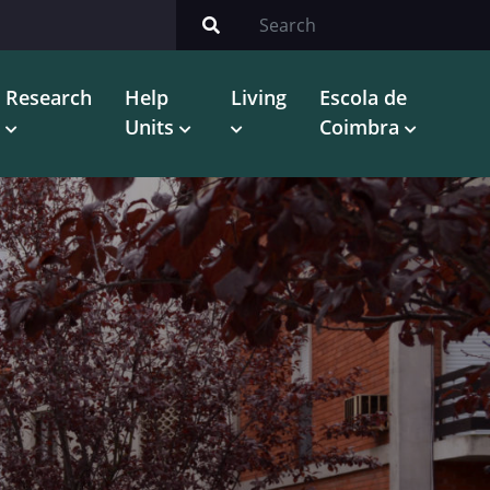
Research
Help
Living
Escola de
Units
Coimbra