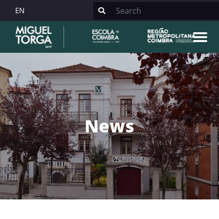
EN
News