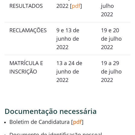
RESULTADOS
2022 [
pdf
]
julho
2022
RECLAMAÇÕES
9 e 13 de
19 e 20
junho de
de julho
2022
2022
MATRÍCULA E
13 a 24 de
19 a 29
INSCRIÇÃO
junho de
de julho
2022
2022
Documentação necessária
Boletim de Candidatura [
pdf
]
Documento de identificação pessoal