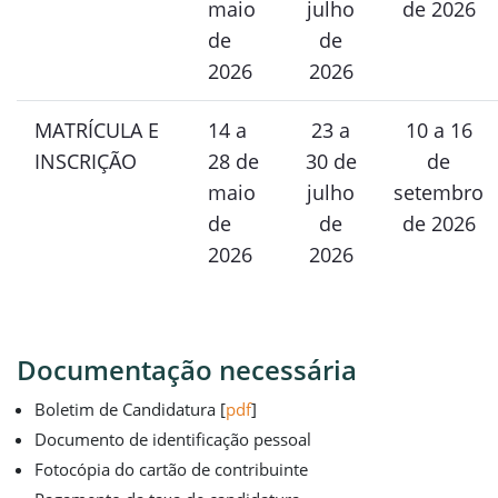
maio
julho
de 2026
de
de
2026
2026
MATRÍCULA E
14 a
23 a
10 a 16
INSCRIÇÃO
28 de
30 de
de
maio
julho
setembro
de
de
de 2026
2026
2026
Documentação necessária
Boletim de Candidatura [
pdf
]
Documento de identificação pessoal
Fotocópia do cartão de contribuinte