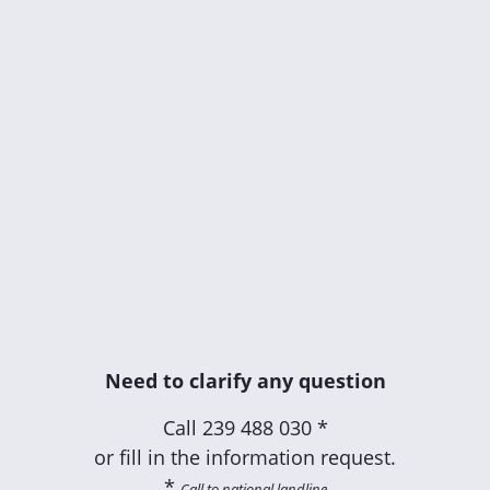
Need to clarify any question
Call
239 488 030 *
or fill in the information request.
*
Call to national landline