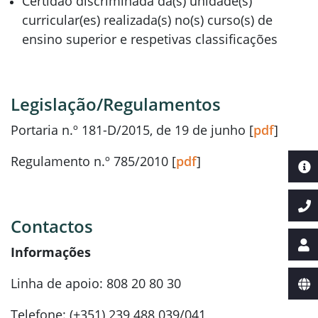
Certidão discriminada da(s) unidade(s)
curricular(es) realizada(s) no(s) curso(s) de
ensino superior e respetivas classificações
Legislação/Regulamentos
Portaria n.º 181-D/2015, de 19 de junho [
pdf
]
Regulamento n.º 785/2010 [
pdf
]
Contactos
Informações
Linha de apoio: 808 20 80 30
Telefone: (+351) 239 488 039/041