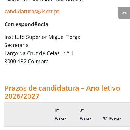
candidaturas@ismt.pt
Correspondência
Instituto Superior Miguel Torga
Secretaria
Largo da Cruz de Celas, n.º 1
3000-132 Coimbra
Prazos de candidatura – Ano letivo
2026/2027
1ª
2ª
Fase
Fase
3ª Fase