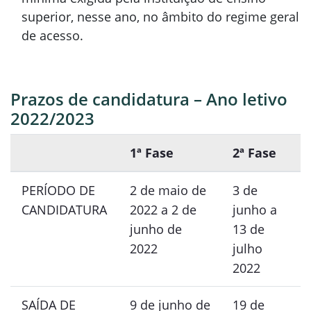
superior, nesse ano, no âmbito do regime geral
de acesso.
Prazos de candidatura – Ano letivo
2022/2023
1ª Fase
2ª Fase
PERÍODO DE
2 de maio de
3 de
CANDIDATURA
2022 a 2 de
junho a
junho de
13 de
2022
julho
2022
SAÍDA DE
9 de junho de
19 de