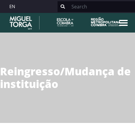
EN
Reingresso/Mudança de
instituição