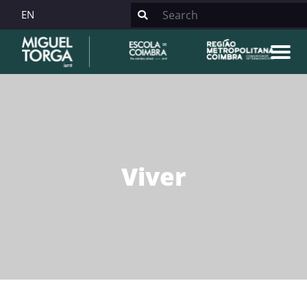
EN
Viver