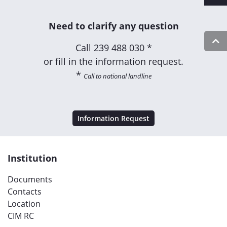
Need to clarify any question
Call
239 488 030 *
or fill in the information request.
*
Call to national landline
Information Request
Institution
Documents
Contacts
Location
CIM RC