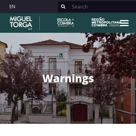
EN
Warnings