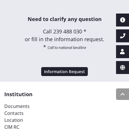
Need to clarify any question
Call
239 488 030 *
or fill in the information request.
*
Call to national landline
Information Request
Institution
Documents
Contacts
Location
CIM RC