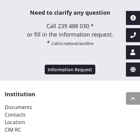
Need to clarify any question
Call
239 488 030 *
or fill in the information request.
*
Call to national landline
Information Request
Institution
Documents
Contacts
Location
CIM RC