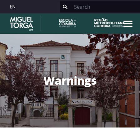
EN
Warnings