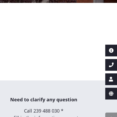
Need to clarify any question
Call
239 488 030 *