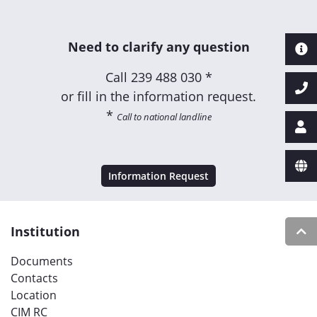
Need to clarify any question
Call
239 488 030 *
or fill in the information request.
*
Call to national landline
Information Request
Institution
Documents
Contacts
Location
CIM RC