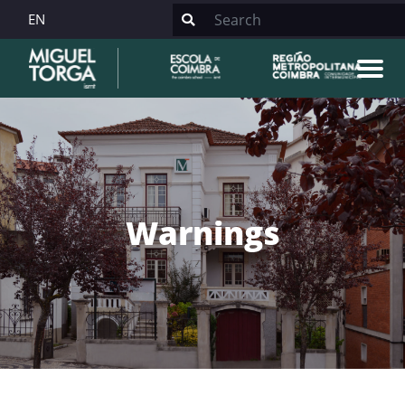
EN
Warnings