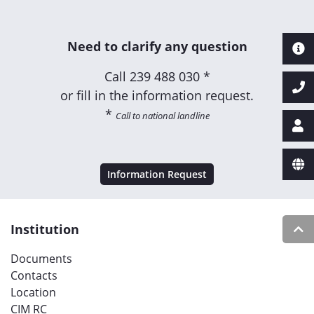
Need to clarify any question
Call
239 488 030 *
or fill in the information request.
*
Call to national landline
Information Request
Institution
Documents
Contacts
Location
CIM RC