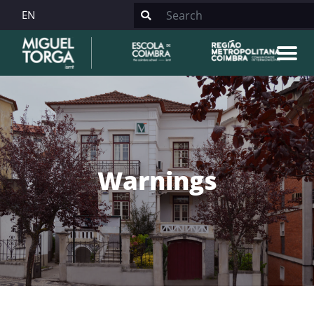
EN
Warnings