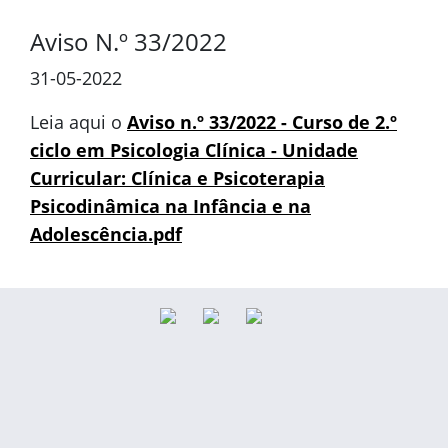
Aviso N.º 33/2022
31-05-2022
Leia aqui o
Aviso n.º 33/2022 - Curso de 2.º
ciclo em Psicologia Clínica - Unidade
Curricular: Clínica e Psicoterapia
Psicodinâmica na Infância e na
Adolescência.pdf