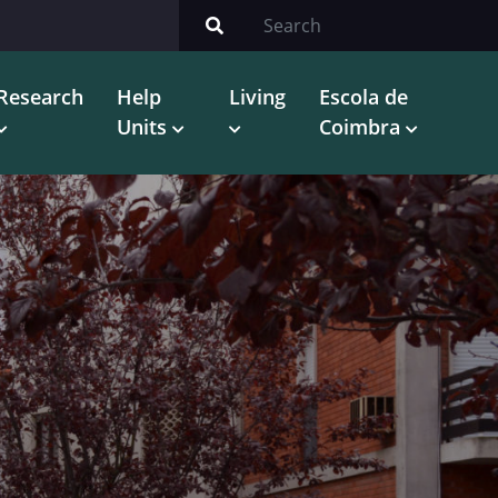
Research
Help
Living
Escola de
Units
Coimbra