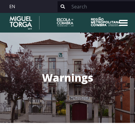
EN
Warnings