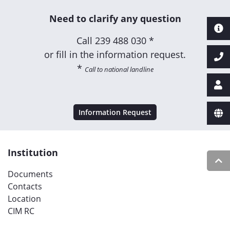
Need to clarify any question
Call
239 488 030 *
or fill in the information request.
*
Call to national landline
Information Request
Institution
Documents
Contacts
Location
CIM RC