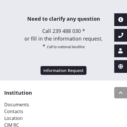
Need to clarify any question
Call
239 488 030 *
or fill in the information request.
*
Call to national landline
Information Request
Institution
Documents
Contacts
Location
CIM RC