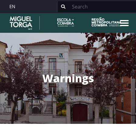
EN
Warnings