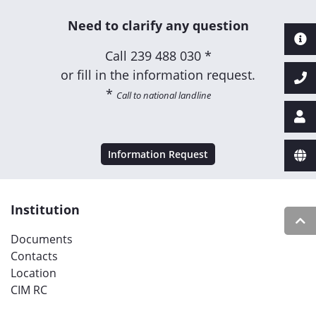
Need to clarify any question
Call
239 488 030 *
or fill in the information request.
*
Call to national landline
Information Request
Institution
Documents
Contacts
Location
CIM RC