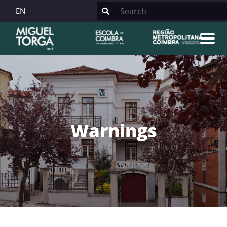
EN
Warnings