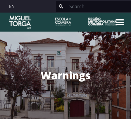
EN
Warnings