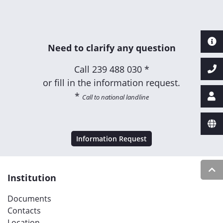
Need to clarify any question
Call
239 488 030 *
or fill in the information request.
*
Call to national landline
Information Request
Institution
Documents
Contacts
Location