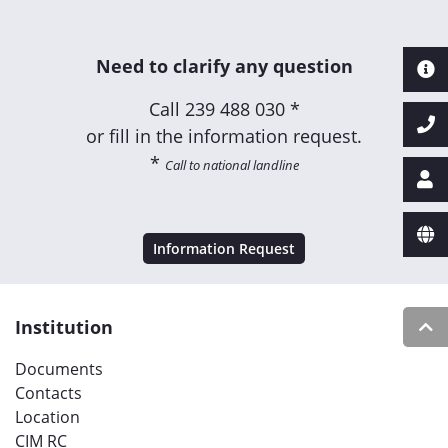
Need to clarify any question
Call
239 488 030 *
or fill in the information request.
*
Call to national landline
Information Request
Institution
Documents
Contacts
Location
CIM RC