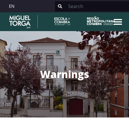
EN
Warnings