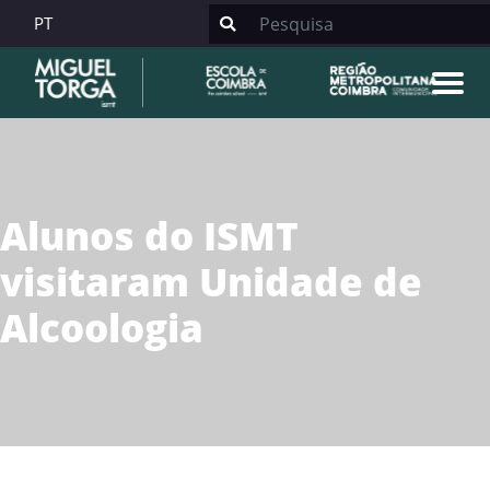
PT
Alunos do ISMT
visitaram Unidade de
Alcoologia