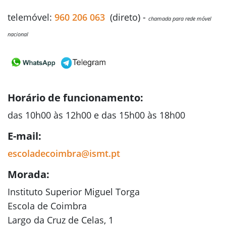
telemóvel:
960 206 063
(direto) -
chamada para rede móvel
nacional
Horário de funcionamento:
das 10h00 às 12h00 e das 15h00 às 18h00
E-mail:
escoladecoimbra@ismt.pt
Morada:
Instituto Superior Miguel Torga
Escola de Coimbra
Largo da Cruz de Celas, 1