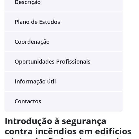
Descrição
Plano de Estudos
Coordenação
Oportunidades Profissionais
Informação útil
Contactos
Introdução à segurança
contra incêndios em edifícios