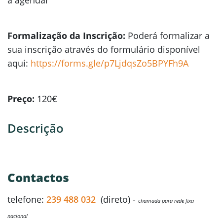
a agendar
Formalização da Inscrição:
Poderá formalizar a
sua inscrição através do formulário disponível
aqui:
https://forms.gle/p7LjdqsZo5BPYFh9A
Preço:
120€
Descrição
Contactos
telefone:
239 488 032
(direto) -
chamada para rede fixa
nacional