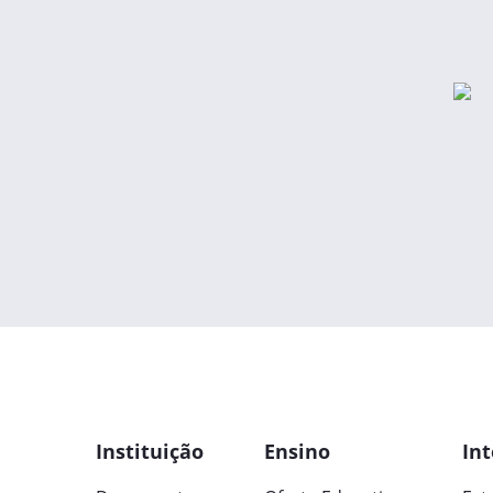
Instituição
Ensino
Int