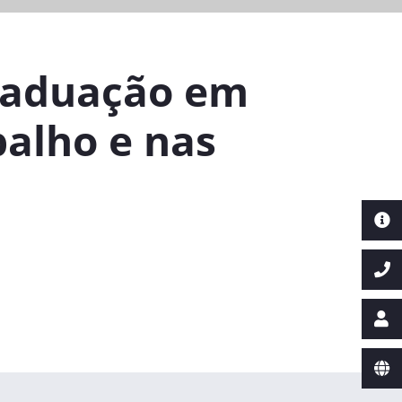
Graduação em
balho e nas
Next