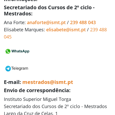
Secretariado dos Cursos de 2º ciclo -
Mestrados:
Ana Forte:
anaforte@ismt.pt
/
239 488 043
Elisabete Marques:
elisabete@ismt.pt
/
239 488
045
E-mail:
mestrados@ismt.pt
Envio de correspondência:
Instituto Superior Miguel Torga
Secretariado dos Cursos de 2º ciclo - Mestrados
Largo da Cruz de Celas, 1