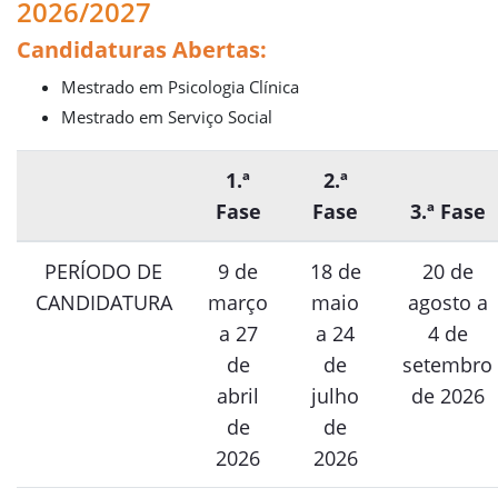
2026/2027
Candidaturas Abertas:
Mestrado em Psicologia Clínica
Mestrado em Serviço Social
1.ª
2.ª
Fase
Fase
3.ª Fase
PERÍODO DE
9 de
18 de
20 de
CANDIDATURA
março
maio
agosto a
a 27
a 24
4 de
de
de
setembro
abril
julho
de 2026
de
de
2026
2026