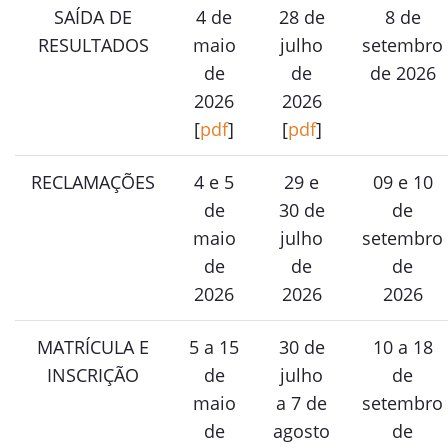
SAÍDA DE
4 de
28 de
8 de
RESULTADOS
maio
julho
setembro
de
de
de 2026
2026
2026
[
pdf
]
[
pdf
]
RECLAMAÇÕES
4 e 5
29 e
09 e 10
de
30 de
de
maio
julho
setembro
de
de
de
2026
2026
2026
MATRÍCULA E
5 a 15
30 de
10 a 18
INSCRIÇÃO
de
julho
de
maio
a 7 de
setembro
de
agosto
de