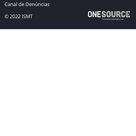
Canal de Denúncias
© 2022 ISMT