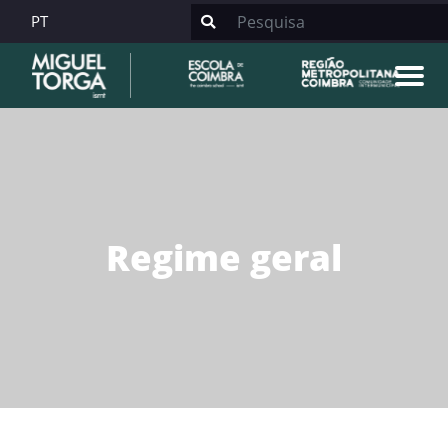
PT
Regime geral