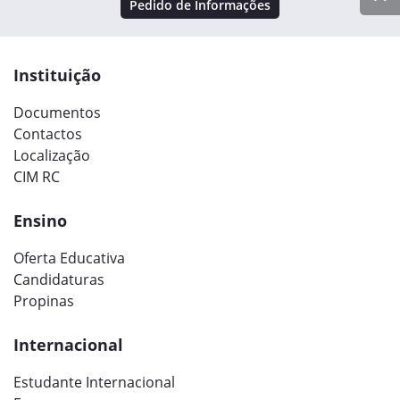
Pedido de Informações
Instituição
Documentos
Contactos
Localização
CIM RC
Ensino
Oferta Educativa
Candidaturas
Propinas
Internacional
Estudante Internacional