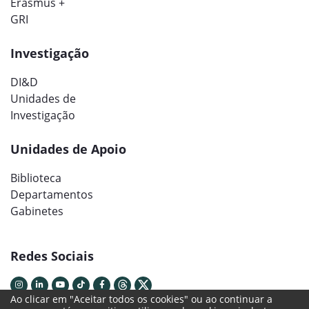
Erasmus +
GRI
Investigação
DI&D
Unidades de
Investigação
Unidades de Apoio
Biblioteca
Departamentos
Gabinetes
Redes Sociais
Ao clicar em "Aceitar todos os cookies" ou ao continuar a