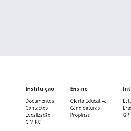
Instituição
Ensino
Int
Documentos
Oferta Educativa
Est
Contactos
Candidaturas
Era
Localização
Propinas
GRI
CIM RC