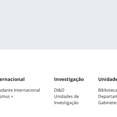
ernacional
Investigação
Unidade
udante Internacional
DI&D
Bibliotec
smus +
Unidades de
Departa
Investigação
Gabinete