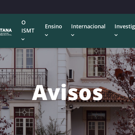
O
Ensino
Internacional
Investi
ISMT
Avisos