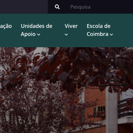
gação
Unidades de
Viver
Escola de
Apoio
Coimbra