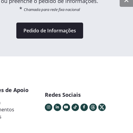
ou preenche o pedido de informações.
*
Chamada para rede fixa nacional
Pedido de Informações
s de Apoio
Redes Sociais
a
mentos
s