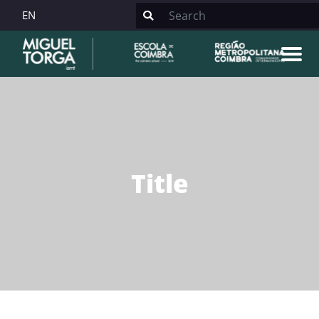
EN
Title