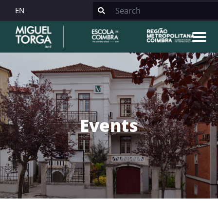
EN
Events