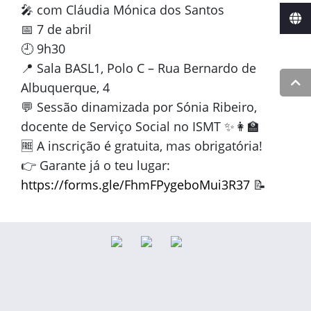
🎤 com Cláudia Mónica dos Santos
📅 7 de abril
🕘 9h30
📍 Sala BASL1, Polo C – Rua Bernardo de
Albuquerque, 4
💬 Sessão dinamizada por Sónia Ribeiro,
docente de Serviço Social no ISMT ✨👩‍🏫
🆓 A inscrição é gratuita, mas obrigatória!
👉 Garante já o teu lugar:
https://forms.gle/FhmFPygeboMui3R37
📝